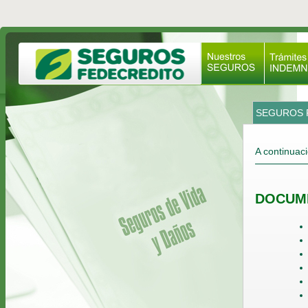
SEGUROS F
A continuaci
DOCUM