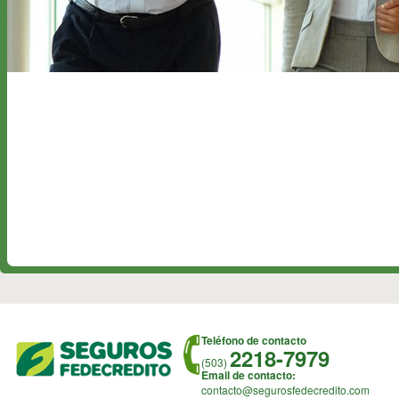
Teléfono de contacto
2218-7979
(503)
Email de contacto:
contacto@segurosfedecredito.com