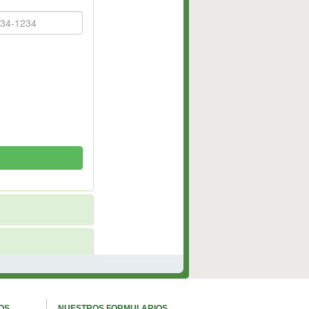
OS
NUESTROS FORMULARIOS