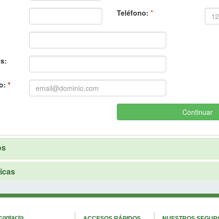
 contacto
ACCESOS RÁPIDOS
NUESTROS SEGUR